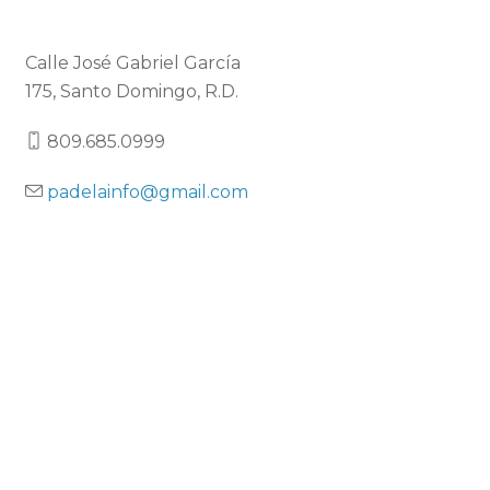
Calle José Gabriel García
175, Santo Domingo, R.D.
809.685.0999
padelainfo@gmail.com