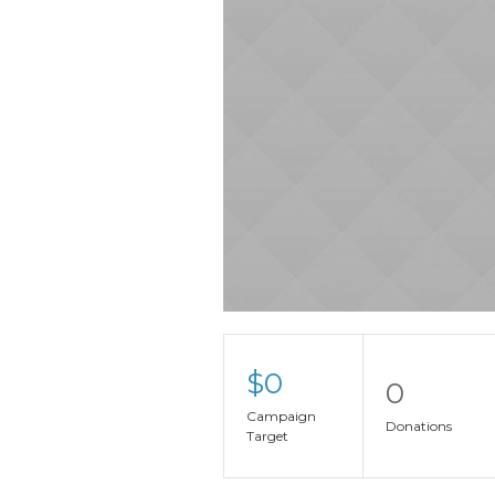
$0
0
Campaign
Donations
Target