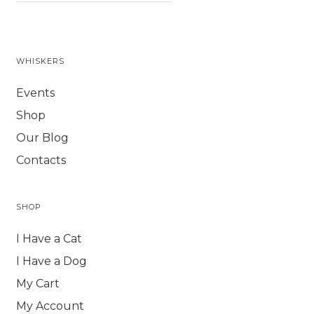
WHISKERS
Events
Shop
Our Blog
Contacts
SHOP
I Have a Cat
I Have a Dog
My Cart
My Account