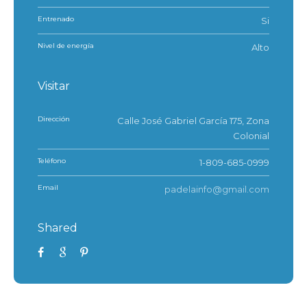
Entrenado
Si
Nivel de energía
Alto
Visitar
Dirección
Calle José Gabriel García 175, Zona
Colonial
Teléfono
1-809-685-0999
Email
padelainfo@gmail.com
Shared