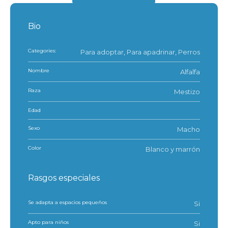
Bio
Categories:
Para adoptar
,
Para apadrinar
,
Perros
Nombre
Alfalfa
Raza
Mestizo
Edad
Sexo
Macho
Color
Blanco y marrón
Rasgos especiales
Se adapta a espacios pequeños
Si
Apto para niños
Si