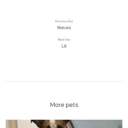
Previous Pet
Nieves
Next Pet
Lili
More pets