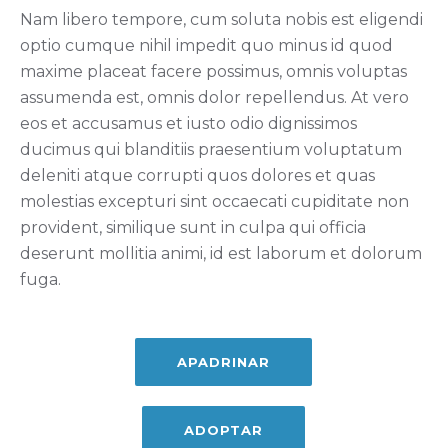
Nam libero tempore, cum soluta nobis est eligendi
optio cumque nihil impedit quo minus id quod
maxime placeat facere possimus, omnis voluptas
assumenda est, omnis dolor repellendus. At vero
eos et accusamus et iusto odio dignissimos
ducimus qui blanditiis praesentium voluptatum
deleniti atque corrupti quos dolores et quas
molestias excepturi sint occaecati cupiditate non
provident, similique sunt in culpa qui officia
deserunt mollitia animi, id est laborum et dolorum
fuga.
APADRINAR
ADOPTAR