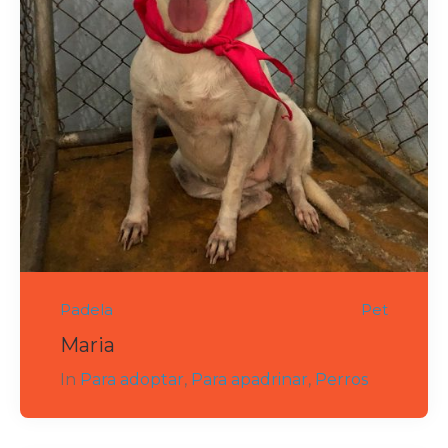
Padela
Pet
Maria
In
Para adoptar
,
Para apadrinar
,
Perros