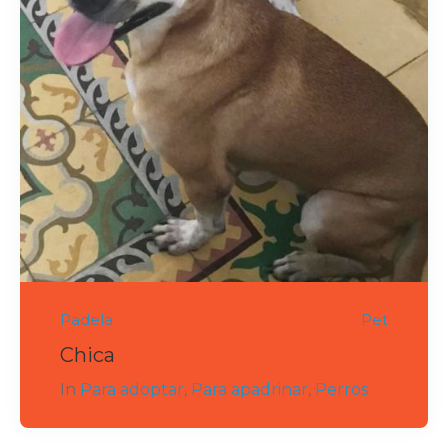
Padela
Pet
Chica
In
Para adoptar
,
Para apadrinar
,
Perros