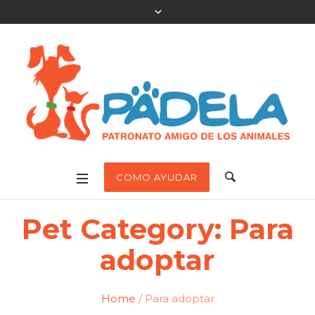
COMO AYUDAR
Pet Category:
Para
adoptar
Home
/
Para adoptar