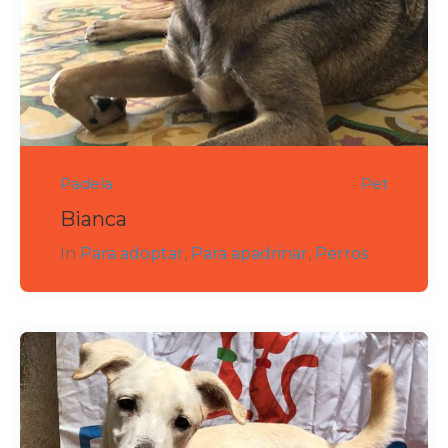
Padela
Pet
Bianca
In
Para adoptar
,
Para apadrinar
,
Perros