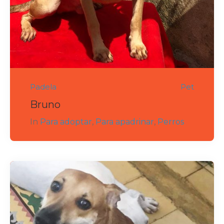
Padela
Pet
Bruno
In
Para adoptar
,
Para apadrinar
,
Perros