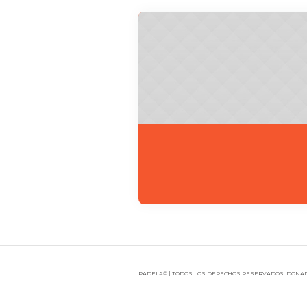
PADELA© | TODOS LOS DERECHOS RESERVADOS. DONAD