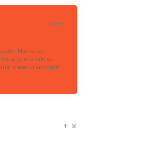
Profiles
 sapien. Maecenas
tor, aliquet a velit ut,
sequat massa ullamcorper