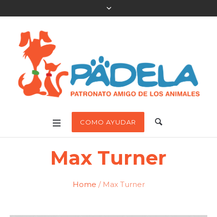
COMO AYUDAR
Max Turner
Home
/
Max Turner