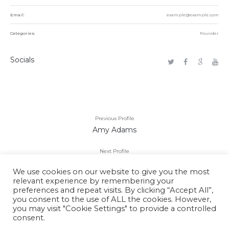
Email:
example@example.com
Categories:
Founder
Socials
Previous Profile
Amy Adams
Next Profile
Alexander Moore
We use cookies on our website to give you the most
relevant experience by remembering your
preferences and repeat visits. By clicking “Accept All”,
you consent to the use of ALL the cookies. However,
you may visit "Cookie Settings" to provide a controlled
consent.