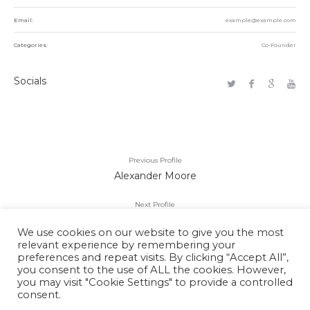
Email:
example@example.com
Categories:
Co-Founder
Socials
Previous Profile
Alexander Moore
Next Profile
Max Turner
We use cookies on our website to give you the most
relevant experience by remembering your
preferences and repeat visits. By clicking “Accept All”,
you consent to the use of ALL the cookies. However,
you may visit "Cookie Settings" to provide a controlled
consent.