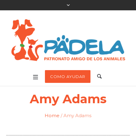
COMO AYUDAR
Amy Adams
Home
/
Amy Adams