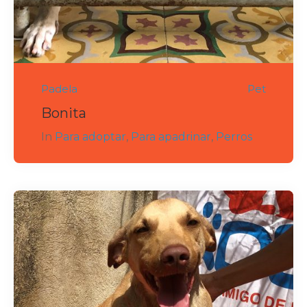
Padela
Pet
Bonita
In
Para adoptar
,
Para apadrinar
,
Perros