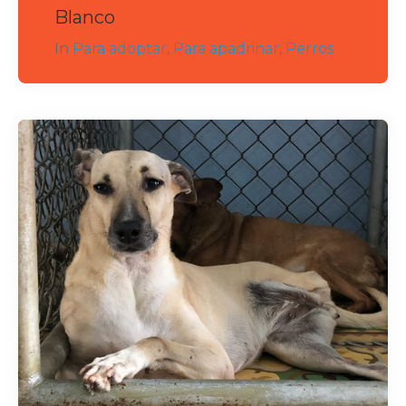
Blanco
In
Para adoptar
,
Para apadrinar
,
Perros