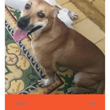
Padela
Pet