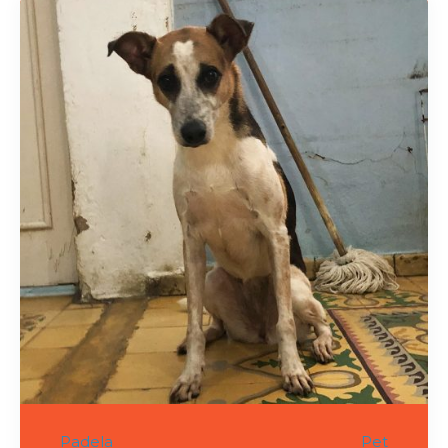
Padela
Pet