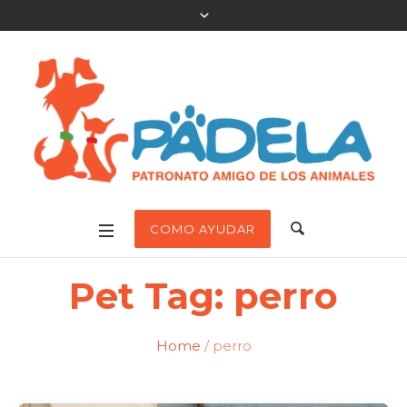
COMO AYUDAR
Pet Tag:
perro
Home
/
perro