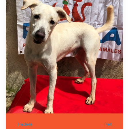
Padela
Pet