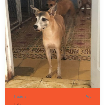
Padela
Pet
Lili