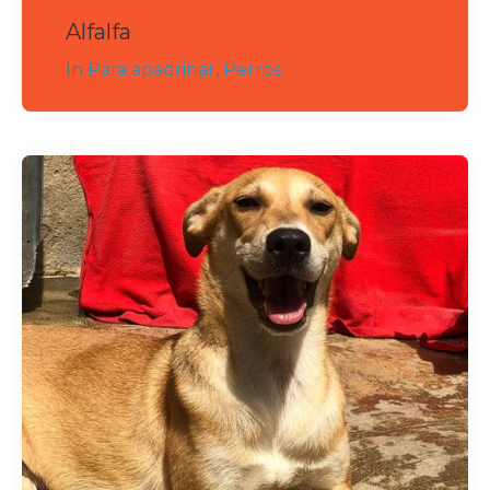
Alfalfa
In
Para apadrinar
,
Perros