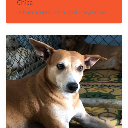
Chica
In
Para adoptar
,
Para apadrinar
,
Perros