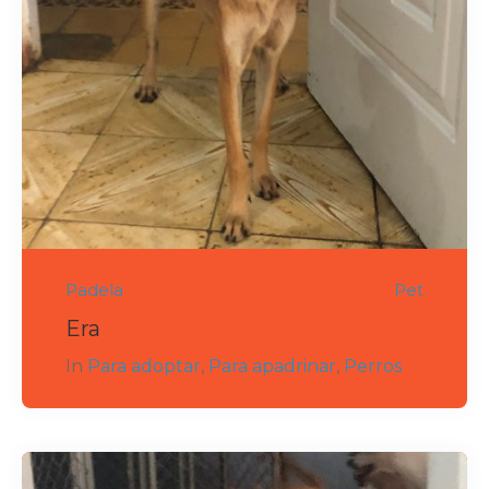
Padela
Pet
Era
In
Para adoptar
,
Para apadrinar
,
Perros